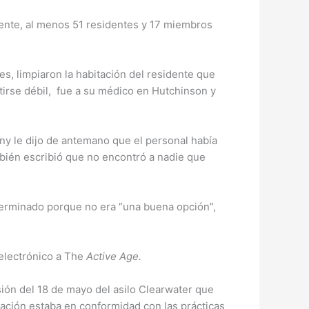
mente, al menos 51 residentes y 17 miembros
les, limpiaron la habitación del residente que
irse débil, fue a su médico en Hutchinson y
tny le dijo de antemano que el personal había
ambién escribió que no encontró a nadie que
 terminado porque no era “una buena opción”,
electrónico a The
Active Age.
ión del 18 de mayo del asilo Clearwater que
ación estaba en conformidad con las prácticas