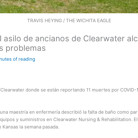
TRAVIS HEYING / THE WICHITA EAGLE
 asilo de ancianos de Clearwater alc
los problemas
nutes of reading
 Clearwater donde se están reportando 11 muertes por COVID-1
 una maestría en enfermería describió la falta de baño como pa
quipos y suministros en Clearwater Nursing & Rehabilitation. Ell
de Kansas la semana pasada.