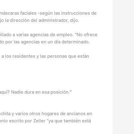
máscaras faciales -según las instrucciones de
o la dirección del administrador, dijo.
filiado a varias agencias de empleo. “No ofrece
ado por las agencias en un día determinado.
a los residentes y las personas que están
aquí? Nadie dura en esa posición.'”
chita y varios otros hogares de ancianos en
onio escrito por Zeller “ya que también está