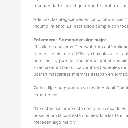
recomendadas por el gobierno federal para pr
Además, las alegaciones en cinco denuncias “no 
incumplimiento. La instalación cumple con tod
Enfermera: ‘Se merecen algo mejor’
El asilo de ancianos Clearwater no está obliga
fuesen requisito en 1993. No hay plazos establ
enfermería, pero los residentes deben recibi
a rechazar un baño. Los Centros Federales de 
usaran mascarillas mientras estaban en el trabaj
Zeller dijo que presentó su testimonio al Com
experiencia
“No estoy haciendo esto como una cosa de veng
posición en la cual están poniendo a las famili
merecen algo mejor.”