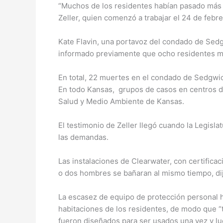
“Muchos de los residentes habían pasado más d
Zeller, quien comenzó a trabajar el 24 de febr
Kate Flavin, una portavoz del condado de Sedg
informado previamente que ocho residentes mur
En total, 22 muertes en el condado de Sedgwic
En todo Kansas, grupos de casos en centros de
Salud y Medio Ambiente de Kansas.
El testimonio de Zeller llegó cuando la Legisla
las demandas.
Las instalaciones de Clearwater, con certific
o dos hombres se bañaran al mismo tiempo, dij
La escasez de equipo de protección personal h
habitaciones de los residentes, de modo que “t
fueron diseñados para ser usados una vez y lu