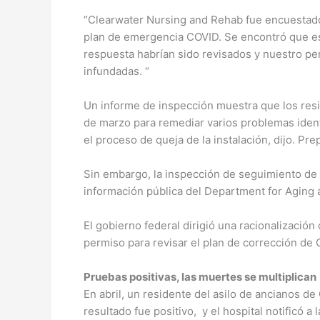
“Clearwater Nursing and Rehab fue encuestado
plan de emergencia COVID. Se encontró que est
respuesta habrían sido revisados y nuestro per
infundadas. “
Un informe de inspección muestra que los resid
de marzo para remediar varios problemas identi
el proceso de queja de la instalación, dijo. Pre
Sin embargo, la inspección de seguimiento de 
información pública del Department for Aging a
El gobierno federal dirigió una racionalizació
permiso para revisar el plan de corrección de 
Pruebas positivas, las muertes se multiplican
En abril, un residente del asilo de ancianos de
resultado fue positivo, y el hospital notificó a l