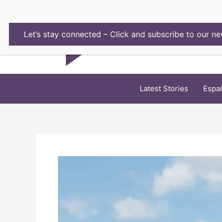
Skip
to
content
Let’s stay connected – Click and subscribe to our ne
Latest Stories
Espa