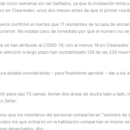
e cinco semanas sin ser bañados, ya que la instalación tenía u
ero en Clearwater, unos dos meses antes de que el primer resid
wick confirmó el martes que 11 residentes de la casa de ancian
ieron. No estaba claro de inmediato por qué el número no se 
k se han atribuido al COVID-19, con al menos 19 en Clearwater 
 atención a largo plazo han contabilizado 126 de las 236 mue
tura estaba considerando – para finalmente aprobar – dar a los 
ación para casi 70 camas, tenían dos áreas de ducha lado a lado
o Zeller.
izo que los miembros del personal compartieran “vestidos de a
odos los que entraron en la habitación compartían el mismo vest
ego desechados, dijo.