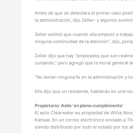
Antes de que se detectara el primer caso posi
la administración, dijo Zeller- y algunos sumini
Zeller estimó que cuando ella empezó a trabajar
ninguna continuidad de la atención”, dijo, por
Zeller dijo que hay “empleados que son realme
cuidando,” pero agregó que la moral general de
“No tenían ninguna fe en la administración y lo
Ella dijo que un residente, hablando en una reu
Propietario: Asilo ‘en pleno cumplimiento’
El asilo Clearwater es propiedad de Willie No
Kansas. En un correo electrónico enviado a
Th
siendo distribuido por todo el estado por los