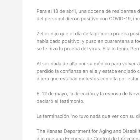
Para el 18 de abril, una docena de residentes
del personal dieron positivo con COVID-19, inc
Zeller dijo que el día de la primera prueba posi
había dado positivo, y puso en cuarentena a t
se le hizo la prueba del virus. Ella lo tenía. P
Al ser dada de alta por su médico para volver a
perdido la confianza en ella y estaba enojado 
dijera que estaban molestos con ella por esta
El 12 de mayo, la dirección y la esposa de Nov
declaró el testimonio.
La terminación “no tuvo nada que ver con su di
The Kansas Department for Aging and Disabilit
dijo que una Encuesta de Control de Infeccion