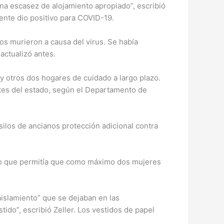
na escasez de alojamiento apropiado”, escribió
ente dio positivo para COVID-19.
os murieron a causa del virus. Se había
actualizó antes.
y otros dos hogares de cuidado a largo plazo.
rtes del estado, según el Departamento de
asilos de ancianos protección adicional contra
, lo que permitía que como máximo dos mujeres
islamiento” que se dejaban en las
ido”, escribió Zeller. Los vestidos de papel