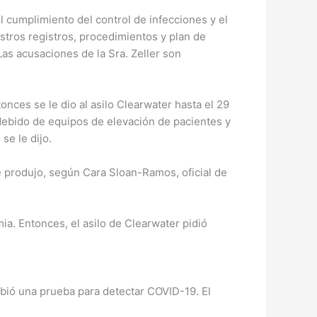
cumplimiento del control de infecciones y el
tros registros, procedimientos y plan de
as acusaciones de la Sra. Zeller son
nces se le dio al asilo Clearwater hasta el 29
indebido de equipos de elevación de pacientes y
se le dijo.
e produjo, según Cara Sloan-Ramos, oficial de
ia. Entonces, el asilo de Clearwater pidió
cibió una prueba para detectar COVID-19. El