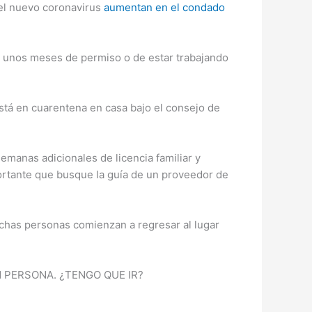
el nuevo coronavirus
aumentan en el condado
de unos meses de permiso o de estar trabajando
stá en cuarentena en casa bajo el consejo de
manas adicionales de licencia familiar y
portante que busque la guía de un proveedor de
chas personas comienzan a regresar al lugar
 PERSONA. ¿TENGO QUE IR?