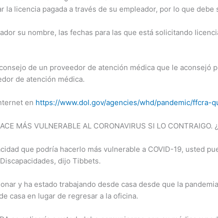
 la licencia pagada a través de su empleador, por lo que debe so
eador su nombre, las fechas para las que está solicitando licenci
el consejo de un proveedor de atención médica que le aconsejó
edor de atención médica.
nternet en
https://www.dol.gov/agencies/whd/pandemic/ffcra-q
ACE MÁS VULNERABLE AL CORONAVIRUS SI LO CONTRAIGO. 
acidad que podría hacerlo más vulnerable a COVID-19, usted pu
Discapacidades, dijo Tibbets.
monar y ha estado trabajando desde casa desde que la pandemia 
e casa en lugar de regresar a la oficina.