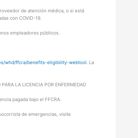
roveedor de atención médica, o si está
nadas con COVID-19.
gunos empleadores públicos.
/whd/ffcra/benefits-eligibility-webtool
. La
 PARA LA LICENCIA POR ENFERMEDAD
cencia pagada bajo el FFCRA.
ocorrista de emergencias, visite