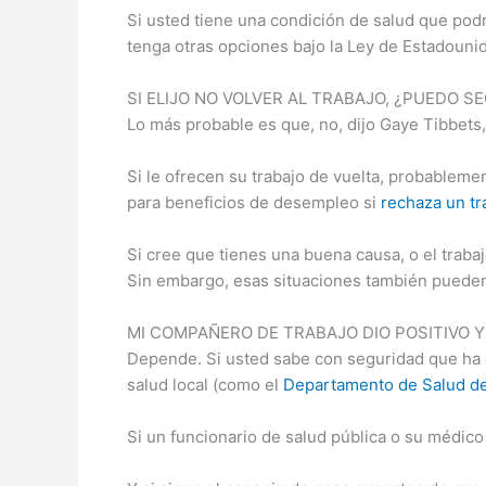
Si usted tiene una condición de salud que pod
tenga otras opciones bajo la Ley de Estadouni
SI ELIJO NO VOLVER AL TRABAJO, ¿PUEDO 
Lo más probable es que, no, dijo Gaye Tibbets
Si le ofrecen su trabajo de vuelta, probableme
para beneficios de desempleo si
rechaza un tr
Si cree que tienes una buena causa, o el traba
Sin embargo, esas situaciones también pueden s
MI COMPAÑERO DE TRABAJO DIO POSITIVO 
Depende. Si usted sabe con seguridad que ha 
salud local (como el
Departamento de Salud d
Si un funcionario de salud pública o su médico