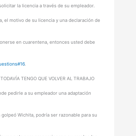
licitar la licencia a través de su empleador.
a, el motivo de su licencia y una declaración de
 ponerse en cuarentena, entonces usted debe
uestions#16
.
¿TODAVÍA TENGO QUE VOLVER AL TRABAJO
ede pedirle a su empleador una adaptación
golpeó Wichita, podría ser razonable para su