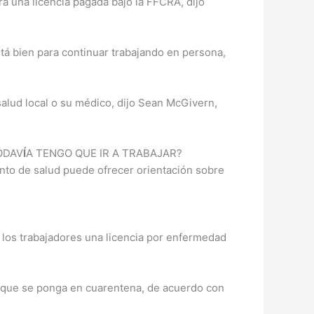
a una licencia pagada bajo la FFCRA, dijo
stá bien para continuar trabajando en persona,
alud local o su médico, dijo Sean McGivern,
ODAV
Í
A TENGO QUE IR A TRABAJAR?
nto de salud puede ofrecer orientación sobre
los trabajadores una licencia por enfermedad
do que se ponga en cuarentena, de acuerdo con