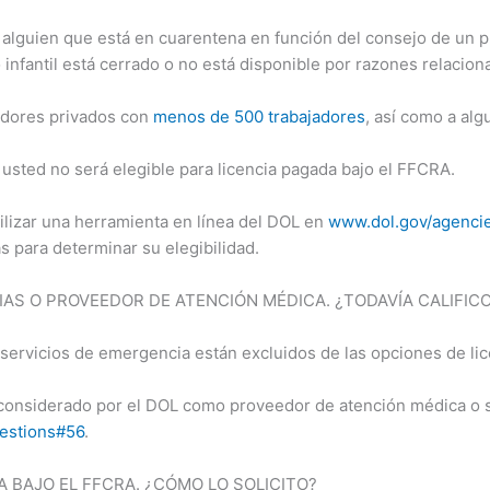
a alguien que está en cuarentena en función del consejo de un p
infantil está cerrado o no está disponible por razones relacio
adores privados con
menos de 500 trabajadores
, así como a al
, usted no será elegible para licencia pagada bajo el FFCRA.
tilizar una herramienta en línea del DOL en
www.dol.gov/agencies
 para determinar su elegibilidad.
S O PROVEEDOR DE ATENCIÓN MÉDICA. ¿TODAVÍA CALIFICO
servicios de emergencia están excluidos de las opciones de li
considerado por el DOL como proveedor de atención médica o s
estions#56
.
A BAJO EL FFCRA. ¿CÓMO LO SOLICITO?