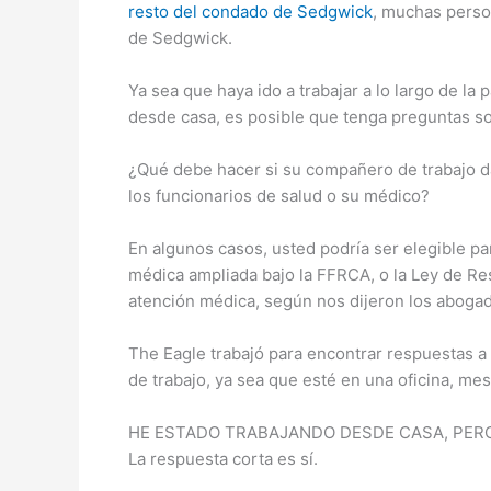
resto del condado de Sedgwick
, muchas perso
de Sedgwick.
Ya sea que haya ido a trabajar a lo largo de l
desde casa, es posible que tenga preguntas sob
¿Qué debe hacer si su compañero de trabajo da
los funcionarios de salud o su médico?
En algunos casos, usted podría ser elegible p
médica ampliada bajo la FFRCA, o la Ley de Res
atención médica, según nos dijeron los aboga
The Eagle trabajó para encontrar respuestas 
de trabajo, ya sea que esté en una oficina, mes
HE ESTADO TRABAJANDO DESDE CASA, PERO
La respuesta corta es sí.