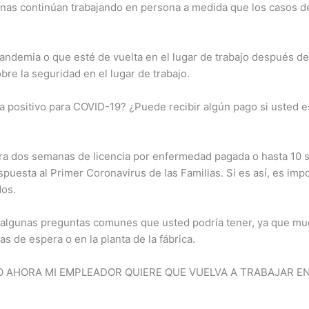
nas continúan trabajando en persona a medida que los casos d
a pandemia o que esté de vuelta en el lugar de trabajo después 
re la seguridad en el lugar de trabajo.
 positivo para COVID-19? ¿Puede recibir algún pago si usted e
ara dos semanas de licencia por enfermedad pagada o hasta 10 se
puesta al Primer Coronavirus de las Familias. Si es así, es im
dos.
a algunas preguntas comunes que usted podría tener, ya que mu
as de espera o en la planta de la fábrica.
 AHORA MI EMPLEADOR QUIERE QUE VUELVA A TRABAJAR EN