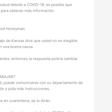
 salud debido a COVID-19, es posible que
 para obtener más información.
g and Honeyman.
bajo de Kansas dice que usted no es elegible
n una buena causa.
 antes, entonces la respuesta podría cambiar.
RABAJAR?
-19, puede comunicarse con su departamento de
ión y pida más instrucciones.
e en cuarentena, se lo dirán.