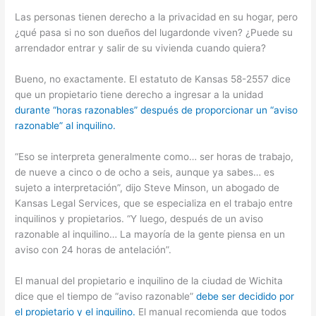
Las personas tienen derecho a la privacidad en su hogar, pero
¿qué pasa si no son dueños del lugardonde viven? ¿Puede su
arrendador entrar y salir de su vivienda cuando quiera?
Bueno, no exactamente. El estatuto de Kansas 58-2557 dice
que un propietario tiene derecho a ingresar a la unidad
durante “horas razonables” después de proporcionar un “aviso
razonable” al inquilino.
“Eso se interpreta generalmente como… ser horas de trabajo,
de nueve a cinco o de ocho a seis, aunque ya sabes… es
sujeto a interpretación”, dijo Steve Minson, un abogado de
Kansas Legal Services, que se especializa en el trabajo entre
inquilinos y propietarios. “Y luego, después de un aviso
razonable al inquilino… La mayoría de la gente piensa en un
aviso con 24 horas de antelación”.
El manual del propietario e inquilino de la ciudad de Wichita
dice que el tiempo de “aviso razonable”
debe ser decidido por
el propietario y el inquilino.
El manual recomienda que todos