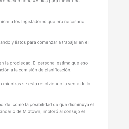
oordinación tiene 45 días para tomar una
icar a los legisladores que era necesario
ndo y listos para comenzar a trabajar en el
 en la propiedad. El personal estima que eso
ción a la comisión de planificación.
o mientras se está resolviendo la venta de la
borde, como la posibilidad de que disminuya el
cindario de Midtown, imploró al consejo el