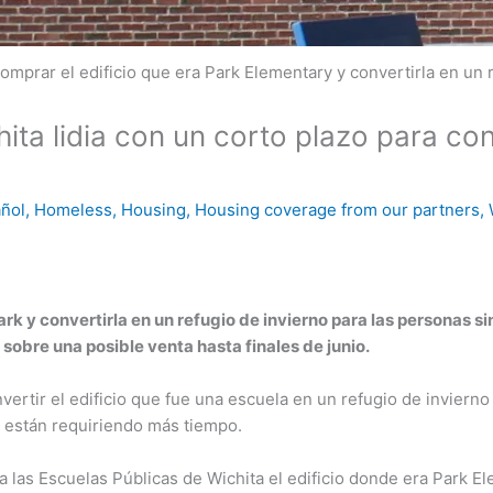
omprar el edificio que era Park Elementary y convertirla en un
ita lidia con un corto plazo para con
ñol
,
Homeless
,
Housing
,
Housing coverage from our partners
,
k y convertirla en un refugio de invierno para las personas si
sobre una posible venta hasta finales de junio.
vertir el edificio que fue una escuela en un refugio de inviern
o están requiriendo más tiempo.
las Escuelas Públicas de Wichita el edificio donde era Park El