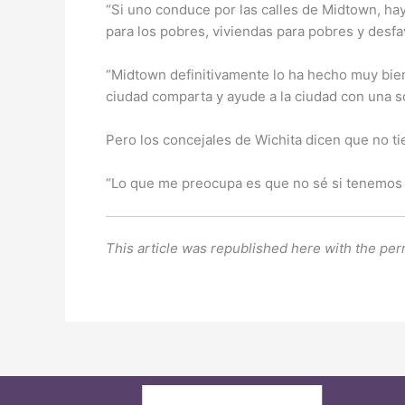
“Si uno conduce por las calles de Midtown, hay
para los pobres, viviendas para pobres y desfa
“Midtown definitivamente lo ha hecho muy bie
ciudad comparta y ayude a la ciudad con una s
Pero los concejales de Wichita dicen que no t
“Lo que me preocupa es que no sé si tenemos un
This article was republished here with the per