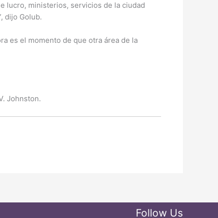
 lucro, ministerios, servicios de la ciudad
, dijo Golub.
ra es el momento de que otra área de la
V. Johnston.
Follow Us