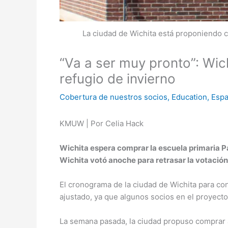
La ciudad de Wichita está proponiendo c
“Va a ser muy pronto”: Wich
refugio de invierno
Cobertura de nuestros socios
,
Education
,
Espa
KMUW | Por Celia Hack
Wichita espera comprar la escuela primaria Par
Wichita votó anoche para retrasar la votación 
El cronograma de la ciudad de Wichita para con
ajustado, ya que algunos socios en el proyect
La semana pasada, la ciudad propuso comprar a 