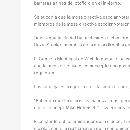
barreras a fines del otoño o en el invierno.
Se suponía que la mesa directiva escolar votarí
miembros de la mesa directiva escolar votaron 
“Ahora que la ciudad ha publicado su plan integ
Hazel Stabler, miembro de la mesa directiva esc
El Concejo Municipal de Wichita pospuso su vot
que la mesa directiva escolar acepte una posib
requieren.
Los concejales preguntaron si la ciudad tendría
“Entiendo que tenemos las manos atadas, pero 
dijo el concejal Mike Hoheisel. “… Queremos ten
El asistente del administrador de la ciudad, T
escolar, como la participación de la comunidad