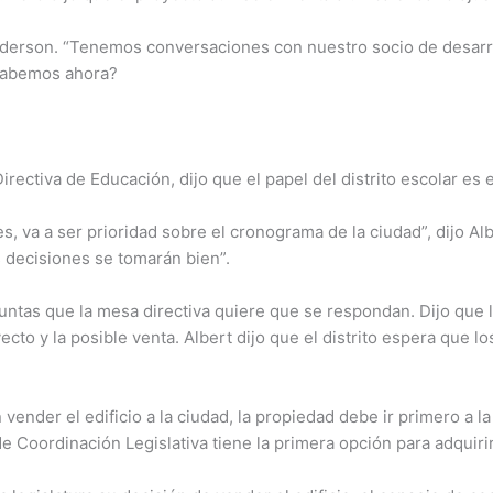
 Anderson. “Tenemos conversaciones con nuestro socio de desarr
sabemos ahora?
rectiva de Educación, dijo que el papel del distrito escolar es 
es, va a ser prioridad sobre el cronograma de la ciudad”, dijo Al
 decisiones se tomarán bien”.
guntas que la mesa directiva quiere que se respondan. Dijo que l
oyecto y la posible venta. Albert dijo que el distrito espera que
vender el edificio a la ciudad, la propiedad debe ir primero a la
Coordinación Legislativa tiene la primera opción para adquirir 