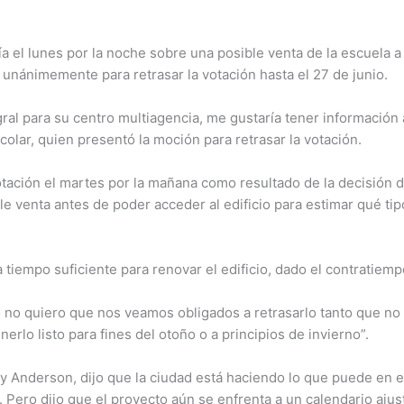
a el lunes por la noche sobre una posible venta de la escuela a 
unánimemente para retrasar la votación hasta el 27 de junio.
ral para su centro multiagencia, me gustaría tener información 
olar, quien presentó la moción para retrasar la votación.
ación el martes por la mañana como resultado de la decisión de
le venta antes de poder acceder al edificio para estimar qué t
 tiempo suficiente para renovar el edificio, dado el contratiemp
no quiero que nos veamos obligados a retrasarlo tanto que no po
erlo listo para fines del otoño o a principios de invierno”.
roy Anderson, dijo que la ciudad está haciendo lo que puede en e
. Pero dijo que el proyecto aún se enfrenta a un calendario ajus