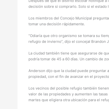
Después de que el distrito escolar notifique a 
decisión sobre si comprarlo. Solo si el estado 
Los miembros del Concejo Municipal preguntaro
tomar una decisión rápidamente.
“Odiaría que otro organismo se tomara su tiem
refugio de invierno”, dijo el concejal Brandon
La ciudad también tiene que asegurarse de que 
podría tomar de 45 a 60 días. Un cambio de zona
Anderson dijo que la ciudad puede preguntar al 
propiedad, con el fin de avanzar en el proyec
Los vecinos del posible refugio también tienen
valor de las propiedades y aumenten las tasas 
martes que eligiera otra ubicación para el refu